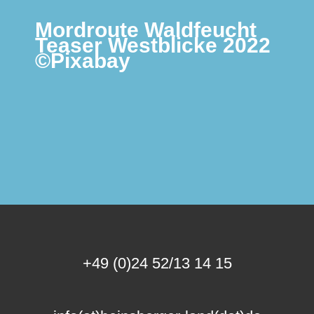
Mordroute Waldfeucht
Teaser Westblicke 2022
©Pixabay
+49 (0)24 52/13 14 15