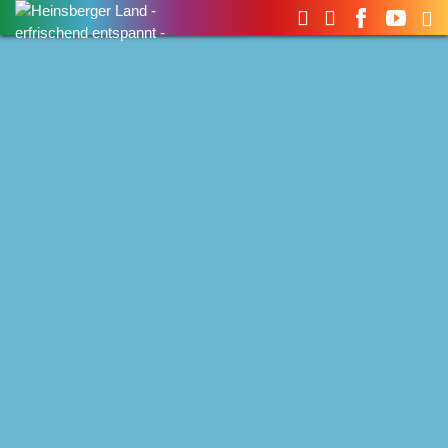
Suchen
nach: