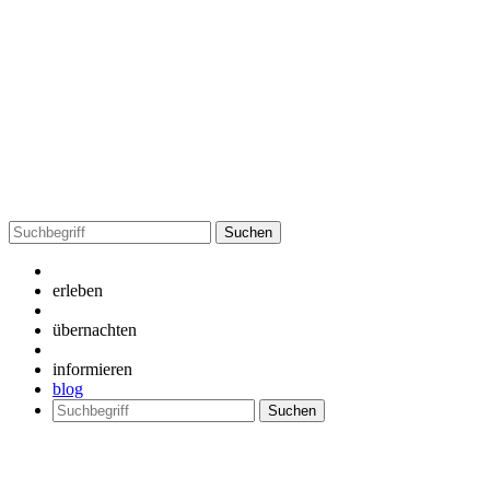
Suchen
nach:
erleben
übernachten
informieren
blog
Suchen
nach: