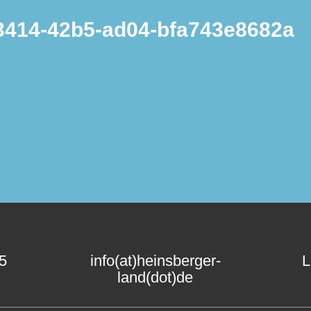
3414-42b5-ad04-bfa743e8682a
15
info(at)heinsberger-
L
land(dot)de