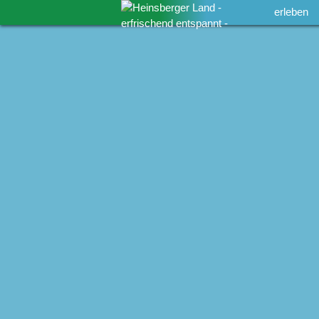
erleben