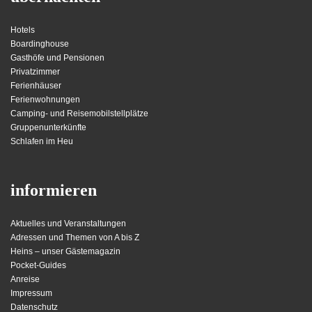
Hotels
Boardinghouse
Gasthöfe und Pensionen
Privatzimmer
Ferienhäuser
Ferienwohnungen
Camping- und Reisemobilstellplätze
Gruppenunterkünfte
Schlafen im Heu
informieren
Aktuelles und Veranstaltungen
Adressen und Themen von A bis Z
Heins – unser Gästemagazin
Pocket-Guides
Anreise
Impressum
Datenschutz