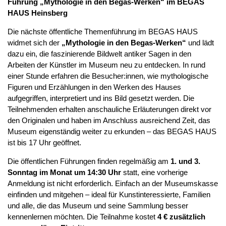
Führung „Mythologie in den Begas-Werken“ im BEGAS
HAUS Heinsberg
Die nächste öffentliche Themenführung im BEGAS HAUS
widmet sich der
„Mythologie in den Begas-Werken“
und lädt
dazu ein, die faszinierende Bildwelt antiker Sagen in den
Arbeiten der Künstler im Museum neu zu entdecken. In rund
einer Stunde erfahren die Besucher:innen, wie mythologische
Figuren und Erzählungen in den Werken des Hauses
aufgegriffen, interpretiert und ins Bild gesetzt werden. Die
Teilnehmenden erhalten anschauliche Erläuterungen direkt vor
den Originalen und haben im Anschluss ausreichend Zeit, das
Museum eigenständig weiter zu erkunden – das BEGAS HAUS
ist bis 17 Uhr geöffnet.
Die öffentlichen Führungen finden regelmäßig am
1. und 3.
Sonntag im Monat um 14:30 Uhr
statt, eine vorherige
Anmeldung ist nicht erforderlich. Einfach an der Museumskasse
einfinden und mitgehen – ideal für Kunstinteressierte, Familien
und alle, die das Museum und seine Sammlung besser
kennenlernen möchten. Die Teilnahme kostet
4 € zusätzlich