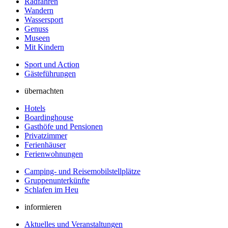
Radfahren
Wandern
Wassersport
Genuss
Museen
Mit Kindern
Sport und Action
Gästeführungen
übernachten
Hotels
Boardinghouse
Gasthöfe und Pensionen
Privatzimmer
Ferienhäuser
Ferienwohnungen
Camping- und Reisemobilstellplätze
Gruppenunterkünfte
Schlafen im Heu
informieren
Aktuelles und Veranstaltungen