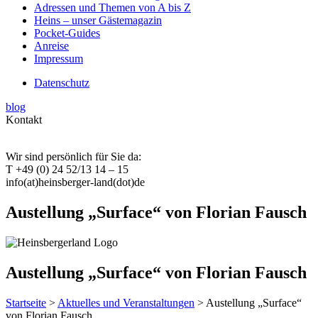
Adressen und Themen von A bis Z
Heins – unser Gästemagazin
Pocket-Guides
Anreise
Impressum
Datenschutz
blog
Kontakt
Wir sind persönlich für Sie da:
T +49 (0) 24 52/13 14 – 15
info(at)heinsberger-land(dot)de
Austellung „Surface“ von Florian Fausch
Austellung „Surface“ von Florian Fausch
Startseite
>
Aktuelles und Veranstaltungen
> Austellung „Surface“
von Florian Fausch