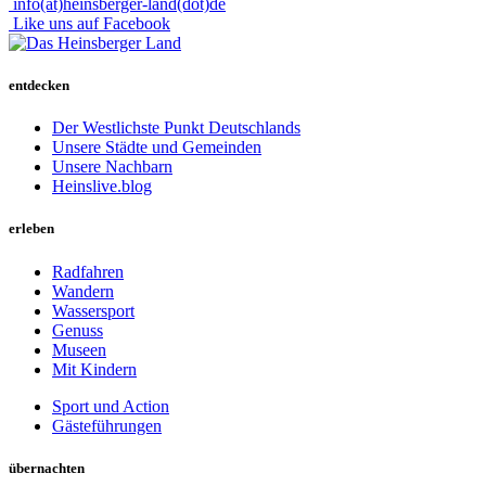
info(at)heinsberger-land(dot)de
Like uns auf Facebook
entdecken
Der Westlichste Punkt Deutschlands
Unsere Städte und Gemeinden
Unsere Nachbarn
Heinslive.blog
erleben
Radfahren
Wandern
Wassersport
Genuss
Museen
Mit Kindern
Sport und Action
Gästeführungen
übernachten