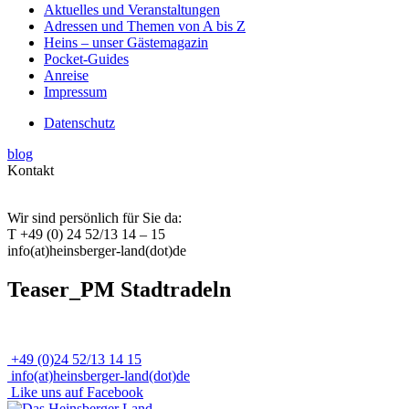
Aktuelles und Veranstaltungen
Adressen und Themen von A bis Z
Heins – unser Gästemagazin
Pocket-Guides
Anreise
Impressum
Datenschutz
blog
Kontakt
Wir sind persönlich für Sie da:
T +49 (0) 24 52/13 14 – 15
info(at)heinsberger-land(dot)de
Teaser_PM Stadtradeln
+49 (0)24 52/13 14 15
info(at)heinsberger-land(dot)de
Like uns auf Facebook