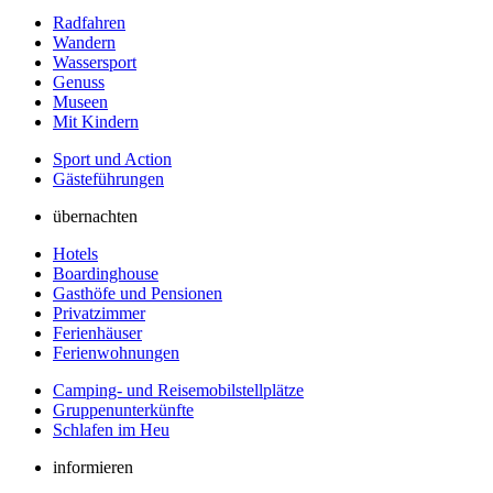
Radfahren
Wandern
Wassersport
Genuss
Museen
Mit Kindern
Sport und Action
Gästeführungen
übernachten
Hotels
Boardinghouse
Gasthöfe und Pensionen
Privatzimmer
Ferienhäuser
Ferienwohnungen
Camping- und Reisemobilstellplätze
Gruppenunterkünfte
Schlafen im Heu
informieren