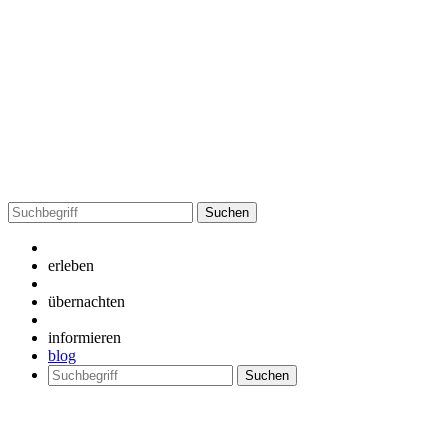
Suchen
nach:
erleben
übernachten
informieren
blog
Suchen
nach: