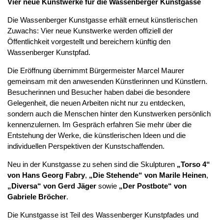
Vier neue Kunstwerke für die Wassenberger Kunstgasse
Die Wassenberger Kunstgasse erhält erneut künstlerischen
Zuwachs: Vier neue Kunstwerke werden offiziell der
Öffentlichkeit vorgestellt und bereichern künftig den
Wassenberger Kunstpfad.
Die Eröffnung übernimmt Bürgermeister Marcel Maurer
gemeinsam mit den anwesenden Künstlerinnen und Künstlern.
Besucherinnen und Besucher haben dabei die besondere
Gelegenheit, die neuen Arbeiten nicht nur zu entdecken,
sondern auch die Menschen hinter den Kunstwerken persönlich
kennenzulernen. Im Gespräch erfahren Sie mehr über die
Entstehung der Werke, die künstlerischen Ideen und die
individuellen Perspektiven der Kunstschaffenden.
Neu in der Kunstgasse zu sehen sind die Skulpturen
„Torso 4“
von Hans Georg Fabry
,
„Die Stehende“ von Marile Heinen
,
„Diversa“ von Gerd Jäger
sowie
„Der Postbote“ von
Gabriele Bröcher
.
Die Kunstgasse ist Teil des Wassenberger Kunstpfades und