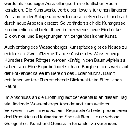
wurde als lebendiger Ausstellungsort im öffentlichen Raum
konzipiert. Die Kunstwerke verbleiben jeweils für einen längeren
Zeitraum in der Anlage und werden anschließend nach und nach
durch neue Arbeiten ersetzt. So verändert sich die Kunstgasse
kontinuierlich und bietet Ihnen immer wieder neue Eindrücke,
Blickwinkel und Begegnungen mit zeitgenössischer Kunst.
Auch entlang des Wassenberger Kunstpfades gibt es Neues zu
entdecken: Zwei hölzerne Trapezkünstler des Wassenberger
Künstlers Peter Röttges werden künftig in den Baumwipfeln zu
sehen sein. Eine Figur befindet sich am Burgberg, die zweite auf
der Forkenbeckallee im Bereich des Judenbruchs. Damit
entstehen weitere überraschende Blickpunkte im öffentlichen
Raum.
Im Anschluss an die Eröffnung lädt der ebenfalls an diesem Tag
stattfindende Wassenberger Abendmarkt zum weiteren
Verweilen in der Innenstadt ein. Regionale Anbieter präsentieren
dort Produkte und kulinarische Spezialitäten — eine schöne
Gelegenheit, Kunst und Genuss miteinander zu verbinden.