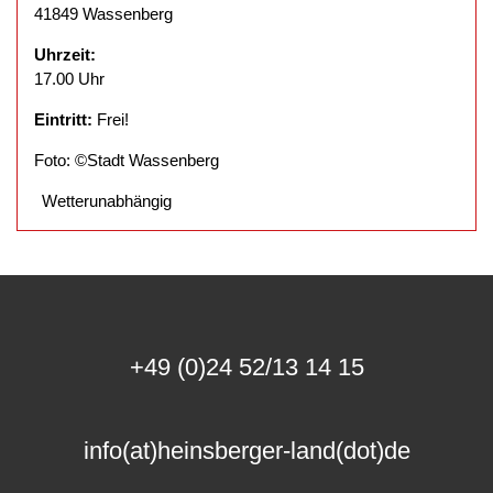
41849 Wassenberg
Uhrzeit:
17.00 Uhr
Eintritt:
Frei!
Foto: ©Stadt Wassenberg
Wetterunabhängig
+49 (0)24 52/13 14 15
info(at)heinsberger-land(dot)de