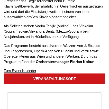
Orchester das Begleitorchester beim Euregio
Klavierwettbewerb, der alljährlich in Geilenkirchen ausgetragen
wird und dort die Finalisten jeweils mit einem von ihnen
ausgewählten großen Klavierkonzert begleitet.
Als Solisten stehen Vadim Tchijik (Violine), Ines Vinkelau
(Sopran) sowie Alexandra Bentz (Mezzo-Sopran) beim
Neujahrskonzert in Hückelhoven zur Verfügung.
Das Programm besteht aus diversen Walzern von J. Strauss
und Zeitgenossen, Opern-Arien von Puccini und Verdi sowie
Operetten-Arien aus Wien und anderen Werken. Durch das
Programm führt der
Orcherstermanager Florian Koltun
.
Zum Event Kalender
VERANSTALTUNGSORT