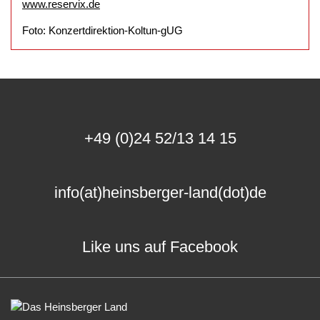
www.reservix.de
Foto: Konzertdirektion-Koltun-gUG
+49 (0)24 52/13 14 15
info(at)heinsberger-land(dot)de
Like uns auf Facebook