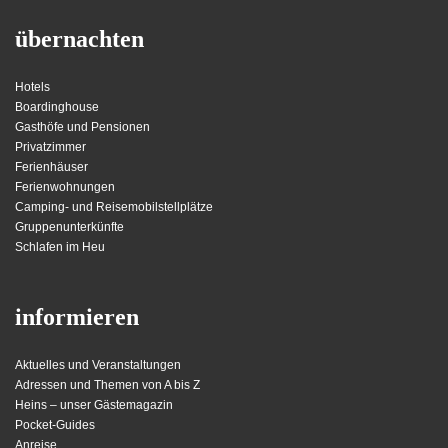
übernachten
Hotels
Boardinghouse
Gasthöfe und Pensionen
Privatzimmer
Ferienhäuser
Ferienwohnungen
Camping- und Reisemobilstellplätze
Gruppenunterkünfte
Schlafen im Heu
informieren
Aktuelles und Veranstaltungen
Adressen und Themen von A bis Z
Heins – unser Gästemagazin
Pocket-Guides
Anreise