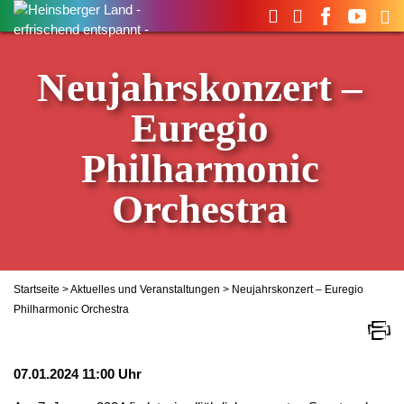
Suchen
nach:
Neujahrskonzert –
Euregio
Philharmonic
Orchestra
Startseite
>
Aktuelles und Veranstaltungen
> Neujahrskonzert – Euregio
Philharmonic Orchestra
07.01.2024 11:00 Uhr