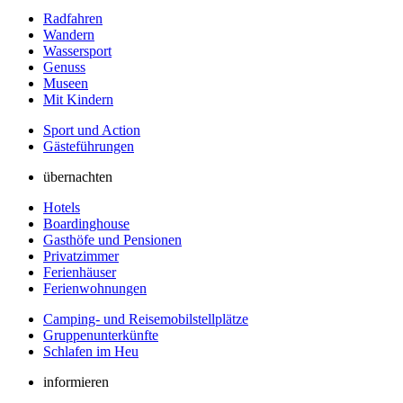
Radfahren
Wandern
Wassersport
Genuss
Museen
Mit Kindern
Sport und Action
Gästeführungen
übernachten
Hotels
Boardinghouse
Gasthöfe und Pensionen
Privatzimmer
Ferienhäuser
Ferienwohnungen
Camping- und Reisemobilstellplätze
Gruppenunterkünfte
Schlafen im Heu
informieren