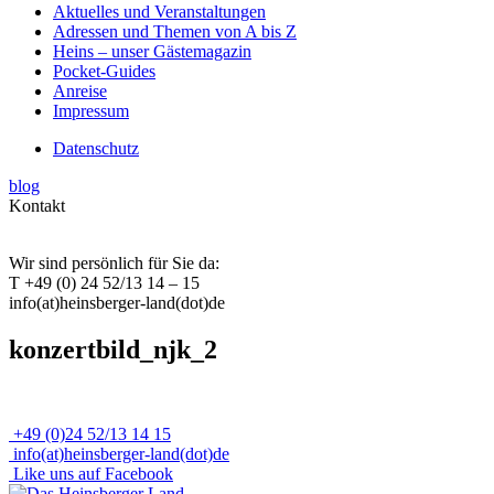
Aktuelles und Veranstaltungen
Adressen und Themen von A bis Z
Heins – unser Gästemagazin
Pocket-Guides
Anreise
Impressum
Datenschutz
blog
Kontakt
Wir sind persönlich für Sie da:
T +49 (0) 24 52/13 14 – 15
info(at)heinsberger-land(dot)de
konzertbild_njk_2
+49 (0)24 52/13 14 15
info(at)heinsberger-land(dot)de
Like uns auf Facebook