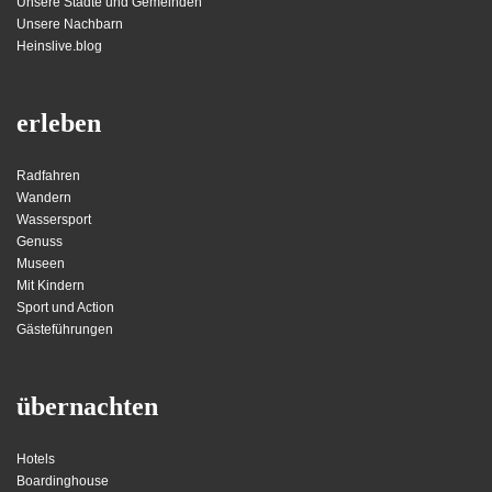
Unsere Städte und Gemeinden
Unsere Nachbarn
Heinslive.blog
erleben
Radfahren
Wandern
Wassersport
Genuss
Museen
Mit Kindern
Sport und Action
Gästeführungen
übernachten
Hotels
Boardinghouse