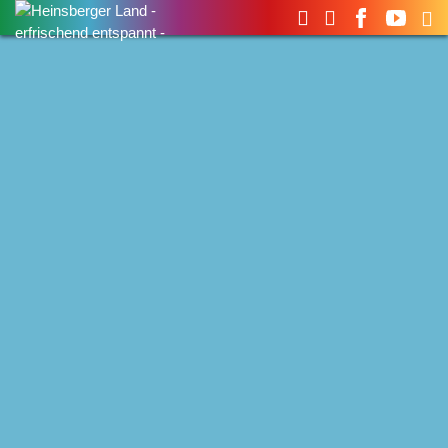
Suchen
nach: