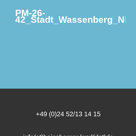
PM-26-
42_Stadt_Wassenberg_NEW
+49 (0)24 52/13 14 15