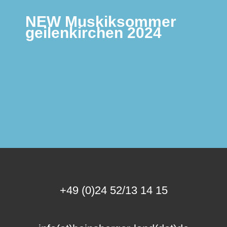
NEW Muskiksommer
geilenkirchen 2024
+49 (0)24 52/13 14 15