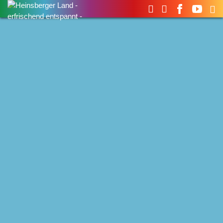
Suchen
nach: