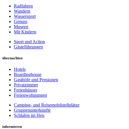
Radfahren
Wandern
Wassersport
Genuss
Museen
Mit Kindern
Sport und Action
Gästeführungen
übernachten
Hotels
Boardinghouse
Gasthöfe und Pensionen
Privatzimmer
Ferienhäuser
Ferienwohnungen
Camping- und Reisemobilstellplätze
Gruppenunterkünfte
Schlafen im Heu
informieren