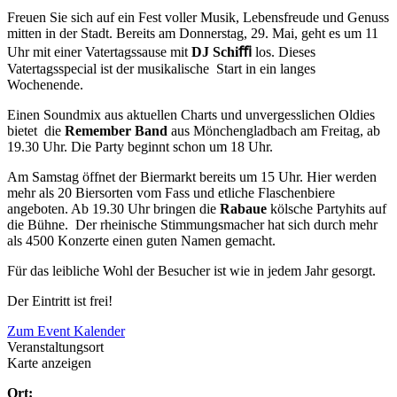
Freuen Sie sich auf ein Fest voller Musik, Lebensfreude und Genuss
mitten in der Stadt. Bereits am Donnerstag, 29. Mai, geht es um 11
Uhr mit einer Vatertagssause mit
DJ Schiﬃ
los. Dieses
Vatertagsspecial ist der musikalische Start in ein langes
Wochenende.
Einen Soundmix aus aktuellen Charts und unvergesslichen Oldies
bietet die
Remember Band
aus Mönchengladbach am Freitag, ab
19.30 Uhr. Die Party beginnt schon um 18 Uhr.
Am Samstag öffnet der Biermarkt bereits um 15 Uhr. Hier werden
mehr als 20 Biersorten vom Fass und etliche Flaschenbiere
angeboten. Ab 19.30 Uhr bringen die
Rabaue
kölsche Partyhits auf
die Bühne. Der rheinische Stimmungsmacher hat sich durch mehr
als 4500 Konzerte einen guten Namen gemacht.
Für das leibliche Wohl der Besucher ist wie in jedem Jahr gesorgt.
Der Eintritt ist frei!
Zum Event Kalender
Veranstaltungsort
Karte anzeigen
Ort: