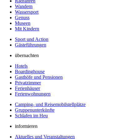
Radfahren
Wandern
Wassersport
Genuss
Museen
Mit Kindern
Sport und Action
Gästeführungen
übernachten
Hotels
Boardinghouse
Gasthöfe und Pensionen
Privatzimmer
Ferienhäuser
Ferienwohnungen
Camping- und Reisemobilstellplätze
Gruppenunterkünfte
Schlafen im Heu
informieren
Aktuelles und Veranstaltungen