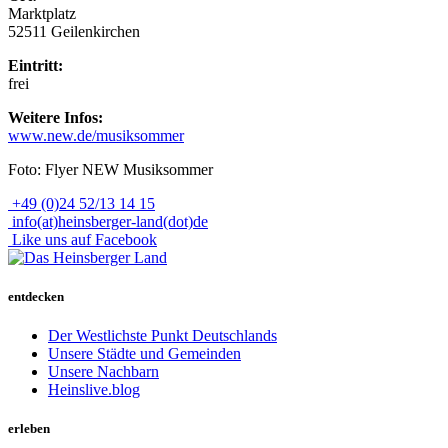
Marktplatz
52511 Geilenkirchen
Eintritt:
frei
Weitere Infos:
www.new.de/musiksommer
Foto: Flyer NEW Musiksommer
+49 (0)24 52/13 14 15
info(at)heinsberger-land(dot)de
Like uns auf Facebook
entdecken
Der Westlichste Punkt Deutschlands
Unsere Städte und Gemeinden
Unsere Nachbarn
Heinslive.blog
erleben