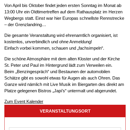
Von April bis Oktober findet jeden ersten Sonntag im Monat ab
13:00 Uhr ein Oldtimertreffen auf dem Rathausplatz im Herzen
Wegbergs statt. Einst war hier Europas schnellste Rennstrecke
– der Grenzlandring…
Die gesamte Veranstaltung wird ehrenamtlich organisiert, ist
kostenlos, unverbindlich und ohne Anmeldung!
Einfach vorbei kommen, schauen und „fachsimpeln“.
Die schöne Atmosphäre mit dem alten Kloster und der Kirche
St. Peter und Paul im Hintergrund lädt zum Verweilen ein.
Beim „Benzingespräch“ und Bestaunen der automobilen
Schätze gibt es sowohl etwas für Augen als auch Ohren. Das
Ganze wird nämlich mit Live Musik im Biergarten des direkt am
Platze gelegenen Bistros „Japi’s“ untermalt und abgerundet.
Zum Event Kalender
VERANSTALTUNGSORT