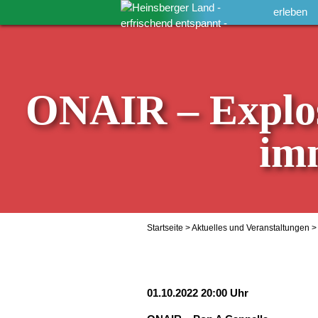
erleben
ONAIR – Explosi
im
Startseite
>
Aktuelles und Veranstaltungen
> 
01.10.2022 20:00 Uhr