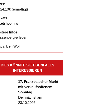
eis:
 24,10€ (ermäßigt)
ckets:
cketshop.nrw
itere Infos:
ssenberg-erleben
tos: Ben Wolf
DIES KÖNNTE SIE EBENFALLS
INTERESSIEREN
17. Französischer Markt
mit verkaufsoffenem
Sonntag
Demnächst am
23.10.2026