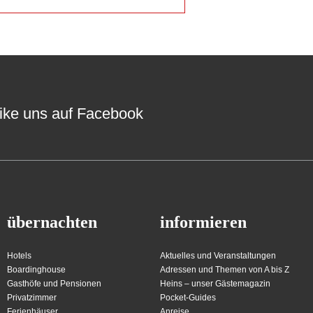
ike uns auf Facebook
übernachten
informieren
Hotels
Aktuelles und Veranstaltungen
Boardinghouse
Adressen und Themen von A bis Z
Gasthöfe und Pensionen
Heins – unser Gästemagazin
Privatzimmer
Pocket-Guides
Ferienhäuser
Anreise