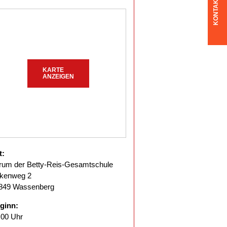
KONTAKT
KARTE
ANZEIGEN
t:
rum der Betty-Reis-Gesamtschule
rkenweg 2
849 Wassenberg
ginn:
.00 Uhr