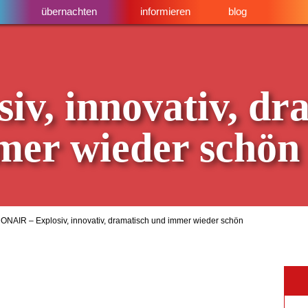
übernachten
informieren
blog
v, innovativ, dr
mer wieder schön
ONAIR – Explosiv, innovativ, dramatisch und immer wieder schön