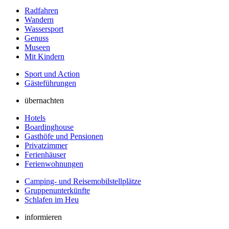
Radfahren
Wandern
Wassersport
Genuss
Museen
Mit Kindern
Sport und Action
Gästeführungen
übernachten
Hotels
Boardinghouse
Gasthöfe und Pensionen
Privatzimmer
Ferienhäuser
Ferienwohnungen
Camping- und Reisemobilstellplätze
Gruppenunterkünfte
Schlafen im Heu
informieren