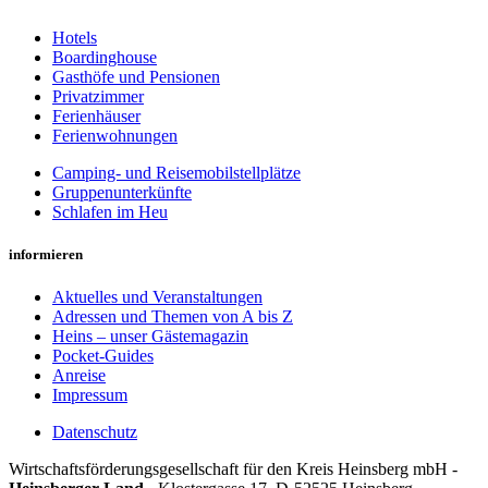
Hotels
Boardinghouse
Gasthöfe und Pensionen
Privatzimmer
Ferienhäuser
Ferienwohnungen
Camping- und Reisemobilstellplätze
Gruppenunterkünfte
Schlafen im Heu
informieren
Aktuelles und Veranstaltungen
Adressen und Themen von A bis Z
Heins – unser Gästemagazin
Pocket-Guides
Anreise
Impressum
Datenschutz
Wirt­schafts­för­der­ungs­ge­sell­schaft für den Kreis Heins­berg mbH -