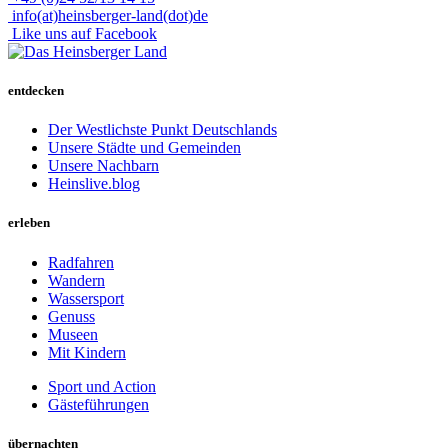
info(at)heinsberger-land(dot)de
Like uns auf Facebook
entdecken
Der Westlichste Punkt Deutschlands
Unsere Städte und Gemeinden
Unsere Nachbarn
Heinslive.blog
erleben
Radfahren
Wandern
Wassersport
Genuss
Museen
Mit Kindern
Sport und Action
Gästeführungen
übernachten