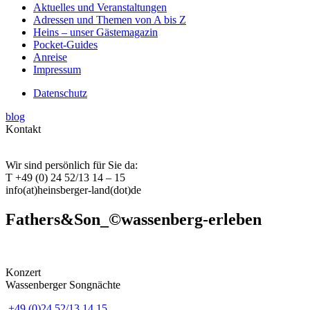
Aktuelles und Veranstaltungen
Adressen und Themen von A bis Z
Heins – unser Gästemagazin
Pocket-Guides
Anreise
Impressum
Datenschutz
blog
Kontakt
Wir sind persönlich für Sie da:
T +49 (0) 24 52/13 14 – 15
info(at)heinsberger-land(dot)de
Fathers&Son_©wassenberg-erleben
Konzert
Wassenberger Songnächte
+49 (0)24 52/13 14 15