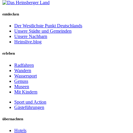
entdecken
Der Westlichste Punkt Deutschlands
Unsere Städte und Gemeinden
Unsere Nachbarn
Heinslive.blog
erleben
Radfahren
Wandern
Wassersport
Genuss
Museen
Mit Kindern
Sport und Action
Gästeführungen
übernachten
Hotels