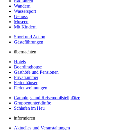
Radfahren
Wandern
Wassersport
Genuss
Museen
Mit Kindern
Sport und Action
Gästeführungen
übernachten
Hotels
Boardinghouse
Gasthöfe und Pensionen
Privatzimmer
Ferienhäuser
Ferienwohnungen
Camping- und Reisemobilstellplätze
Gruppenunterkünfte
Schlafen im Heu
informieren
Aktuelles und Veranstaltungen