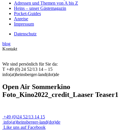
Adressen und Themen von A bis Z
Heins – unser Gästemagazin
Pocket-Guides
Anreise
Impressum
Datenschutz
blog
Kontakt
Wir sind persönlich für Sie da:
T +49 (0) 24 52/13 14 – 15
info(at)heinsberger-land(dot)de
Open Air Sommerkino
Foto_Kino2022_credit_Laaser Teaser1
+49 (0)24 52/13 14 15
info(at)heinsberger-land(dot)de
Like uns auf Facebook