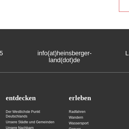
15
info(at)heinsberger-
L
land(dot)de
entdecken
erleben
Der Westlichste Punkt
Radfahren
Deutschlands
Wandern
Unsere Städte und Gemeinden
Wassersport
Unsere Nachbarn