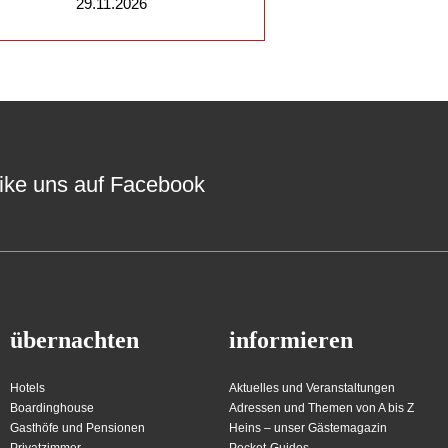
29.11.2026
ike uns auf Facebook
übernachten
informieren
Hotels
Aktuelles und Veranstaltungen
Boardinghouse
Adressen und Themen von A bis Z
Gasthöfe und Pensionen
Heins – unser Gästemagazin