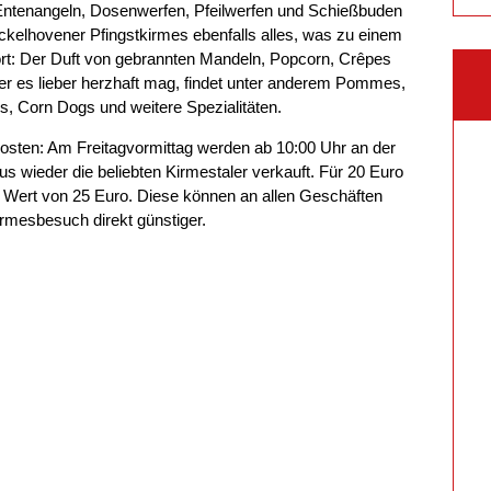
 Entenangeln, Dosenwerfen, Pfeilwerfen und Schießbuden
Hückelhovener Pfingstkirmes ebenfalls alles, was zu einem
t: Der Duft von gebrannten Mandeln, Popcorn, Crêpes
Wer es lieber herzhaft mag, findet unter anderem Pommes,
, Corn Dogs und weitere Spezialitäten.
sten: Am Freitagvormittag werden ab 10:00 Uhr an der
 wieder die beliebten Kirmestaler verkauft. Für 20 Euro
im Wert von 25 Euro. Diese können an allen Geschäften
rmesbesuch direkt günstiger.