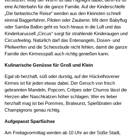
eine Achterbahn für die ganze Familie. Auf der Kinderschleife
„Die fantastische Reise“ werden aus den Kleinsten schnell
einmal Baggerfahrer, Piloten oder Zauberer. Mit dem Babyflug
oder Samba Ballon geht es hoch hinaus in die Luft und das
Kinderkarussell „Circus“ sorgt für strahlende Kinderaugen und
Circusfeeling. Natürlich darf das Entenangeln, Dosen- und
Pfeilwerfen und die Schiessbude nicht fehlen, damit die ganze
Familie den Kirmesspaß auch richtig genießen kann.
Kulinarische Genüsse für Groß und Klein
Egal ob herzhaft, süß oder durstig, auf der Hückelhovener
Kirmes ist für jeden etwas dabei. Der Geruch von frisch
gebrannten Mandeln, Popcorn, Crêpes oder Churros lässt die
Herzen aller Naschkatzen höher schlagen. Wer es lieber
herzhaft mag ist bei Pommes, Bratwurst, Spießbraten oder
Champignons genau richtig.
Aufgepasst Sparfüchse
Am Freitagvormittag werden ab 10 Uhr an der Süße Stadt,