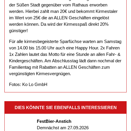
der Süßen Stadt gegenüber vom Rathaus erworben
werden. Hierbei zahlt man 20€ und bekommt Kirmestaler
im Wert von 25€ die an ALLEN Geschäften eingelöst
werden können. Da wird der Kirmesspaß direkt 20%
günstiger!
Für alle kirmesbegeisterte Sparfüchse warten am Samstag
von 14.00 bis 15.00 Uhr auch eine Happy Hour. 2x Fahren
1x Zahlen lautet das Motto für eine Stunde an allen Fahr- &
Kindergeschäften. Am Abschlusstag lädt dann nochmal der
Familientag mit Rabatten an ALLEN Geschäften zum
vergünstigten Kirmesvergnügen.
Fotos: Ko Lo GmbH
DIES KÖNNTE SIE EBENFALLS INTERESSIEREN
FestBier-Anstich
Demnächst am 27.09.2026