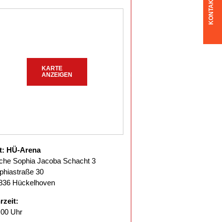
KONTAKT
KARTE
ANZEIGEN
t: HÜ-Arena
che Sophia Jacoba Schacht 3
phiastraße 30
836 Hückelhoven
rzeit:
.00 Uhr