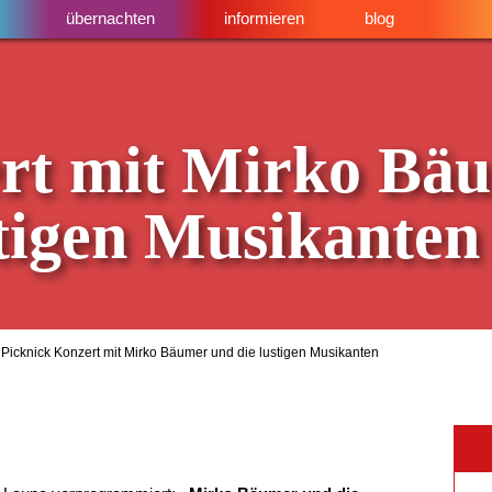
übernachten
informieren
blog
rt mit Mirko Bäu
tigen Musikanten
Picknick Konzert mit Mirko Bäumer und die lustigen Musikanten