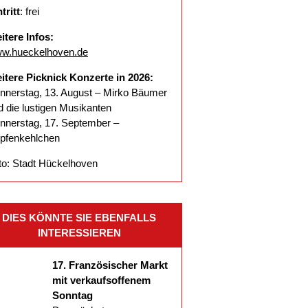
tritt
: frei
itere Infos:
w.hueckelhoven.de
itere Picknick Konzerte in 2026:
nnerstag, 13. August – Mirko Bäumer
d die lustigen Musikanten
nnerstag, 17. September –
pfenkehlchen
to: Stadt Hückelhoven
DIES KÖNNTE SIE EBENFALLS
INTERESSIEREN
17. Französischer Markt
mit verkaufsoffenem
Sonntag