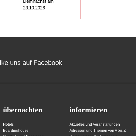
Demnächst am
23.10.2026
ike uns auf Facebook
übernachten
informieren
Hotels
Aktuelles und Veranstaltungen
Boardinghouse
Adressen und Themen von A bis Z