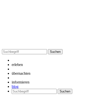
Suchen
nach:
erleben
übernachten
informieren
blog
Suchen
nach: