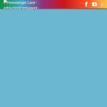
Suchen
nach: