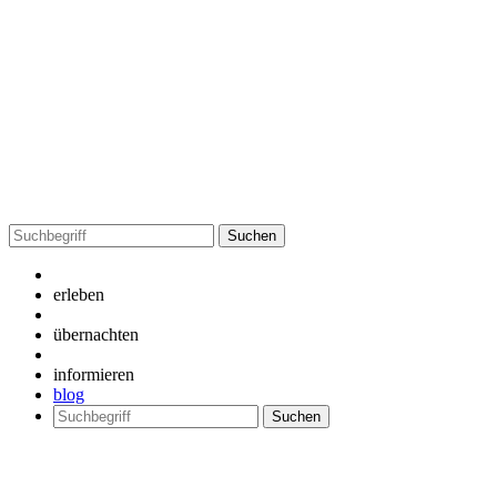
Suchen
nach:
erleben
übernachten
informieren
blog
Suchen
nach: