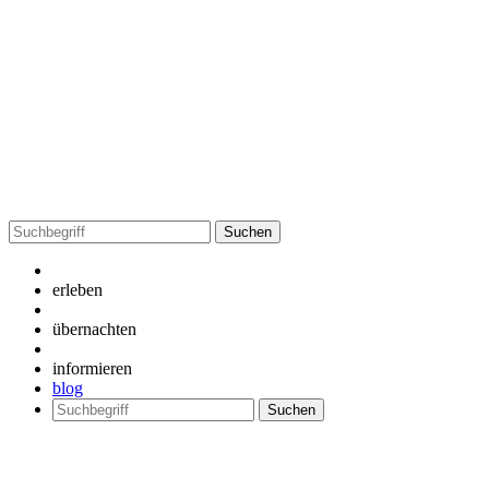
Suchen
nach:
erleben
übernachten
informieren
blog
Suchen
nach: