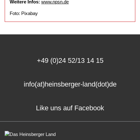
Weitere Infos:
www.npsn.de
Foto: Pixabay
+49 (0)24 52/13 14 15
info(at)heinsberger-land(dot)de
Like uns auf Facebook