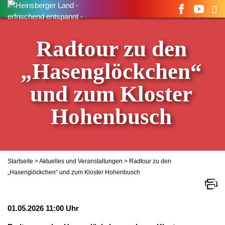
Suchen
nach:
Radtour zu den
„Hasenglöckchen“
und zum Kloster
Hohenbusch
Startseite
>
Aktuelles und Veranstaltungen
> Radtour zu den
„Hasenglöckchen“ und zum Kloster Hohenbusch
01.05.2026 11:00 Uhr