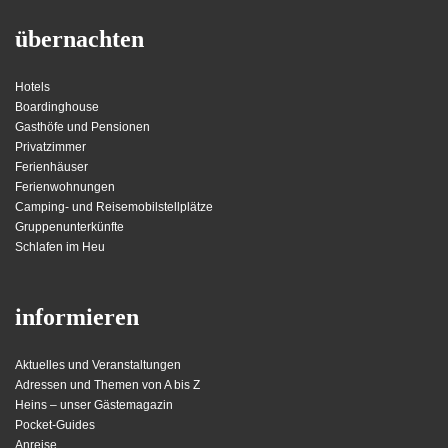
übernachten
Hotels
Boardinghouse
Gasthöfe und Pensionen
Privatzimmer
Ferienhäuser
Ferienwohnungen
Camping- und Reisemobilstellplätze
Gruppenunterkünfte
Schlafen im Heu
informieren
Aktuelles und Veranstaltungen
Adressen und Themen von A bis Z
Heins – unser Gästemagazin
Pocket-Guides
Anreise