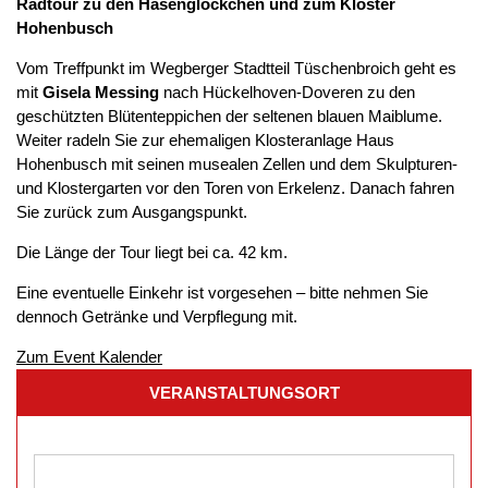
Radtour zu den Hasenglöckchen und zum Kloster
Hohenbusch
Vom Treffpunkt im Wegberger Stadtteil Tüschenbroich geht es
mit
Gisela Messing
nach Hückelhoven-Doveren zu den
geschützten Blütenteppichen der seltenen blauen Maiblume.
Weiter radeln Sie zur ehemaligen Klosteranlage Haus
Hohenbusch mit seinen musealen Zellen und dem Skulpturen-
und Klostergarten vor den Toren von Erkelenz. Danach fahren
Sie zurück zum Ausgangspunkt.
Die Länge der Tour liegt bei ca. 42 km.
Eine eventuelle Einkehr ist vorgesehen – bitte nehmen Sie
dennoch Getränke und Verpflegung mit.
Zum Event Kalender
VERANSTALTUNGSORT