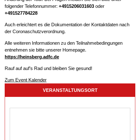
folgender Telefonnummer:
+4915206031603
oder
+491527784228
Auch erleichtert es die Dokumentation der Kontaktdaten nach
der Coronaschutzverordnung.
Alle weiteren Informationen zu den Teilnahmebedingungen
entnehmen sie bitte unserer Homepage.
https://heinsberg.adfc.de
Rauf auf auf’s Rad und bleiben Sie gesund!
Zum Event Kalender
VERANSTALTUNGSORT