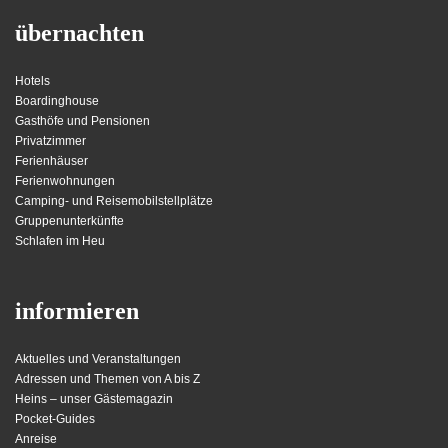
übernachten
Hotels
Boardinghouse
Gasthöfe und Pensionen
Privatzimmer
Ferienhäuser
Ferienwohnungen
Camping- und Reisemobilstellplätze
Gruppenunterkünfte
Schlafen im Heu
informieren
Aktuelles und Veranstaltungen
Adressen und Themen von A bis Z
Heins – unser Gästemagazin
Pocket-Guides
Anreise