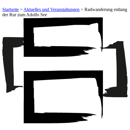
Startseite
>
Aktuelles und Veranstaltungen
> Radwanderung entlang
der Rur zum Adolfo See