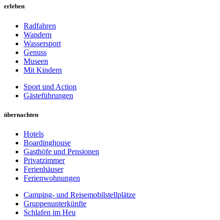
erleben
Radfahren
Wandern
Wassersport
Genuss
Museen
Mit Kindern
Sport und Action
Gästeführungen
übernachten
Hotels
Boardinghouse
Gasthöfe und Pensionen
Privatzimmer
Ferienhäuser
Ferienwohnungen
Camping- und Reisemobilstellplätze
Gruppenunterkünfte
Schlafen im Heu