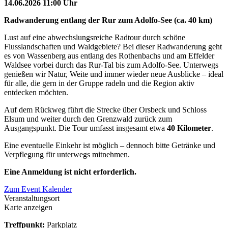
14.06.2026 11:00 Uhr
Radwanderung entlang der Rur zum Adolfo-See (ca. 40 km)
Lust auf eine abwechslungsreiche Radtour durch schöne
Flusslandschaften und Waldgebiete? Bei dieser Radwanderung geht
es von Wassenberg aus entlang des Rothenbachs und am Effelder
Waldsee vorbei durch das Rur-Tal bis zum Adolfo-See. Unterwegs
genießen wir Natur, Weite und immer wieder neue Ausblicke – ideal
für alle, die gern in der Gruppe radeln und die Region aktiv
entdecken möchten.
Auf dem Rückweg führt die Strecke über Orsbeck und Schloss
Elsum und weiter durch den Grenzwald zurück zum
Ausgangspunkt. Die Tour umfasst insgesamt etwa
40 Kilometer
.
Eine eventuelle Einkehr ist möglich – dennoch bitte Getränke und
Verpflegung für unterwegs mitnehmen.
Eine Anmeldung ist nicht erforderlich.
Zum Event Kalender
Veranstaltungsort
Karte anzeigen
Treffpunkt:
Parkplatz