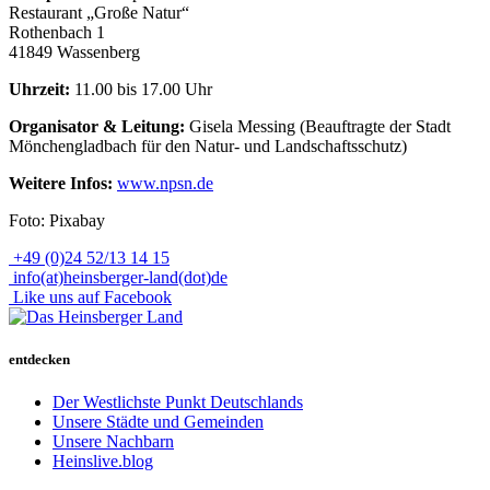
Restaurant „Große Natur“
Rothenbach 1
41849 Wassenberg
Uhrzeit:
11.00 bis 17.00 Uhr
Organisator & Leitung:
Gisela Messing (Beauftragte der Stadt
Mönchengladbach für den Natur- und Landschaftsschutz)
Weitere Infos:
www.npsn.de
Foto: Pixabay
+49 (0)24 52/13 14 15
info(at)heinsberger-land(dot)de
Like uns auf Facebook
entdecken
Der Westlichste Punkt Deutschlands
Unsere Städte und Gemeinden
Unsere Nachbarn
Heinslive.blog