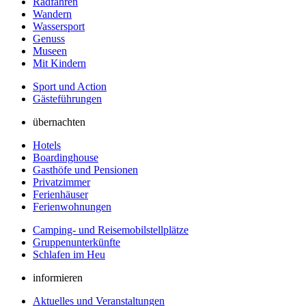
Radfahren
Wandern
Wassersport
Genuss
Museen
Mit Kindern
Sport und Action
Gästeführungen
übernachten
Hotels
Boardinghouse
Gasthöfe und Pensionen
Privatzimmer
Ferienhäuser
Ferienwohnungen
Camping- und Reisemobilstellplätze
Gruppenunterkünfte
Schlafen im Heu
informieren
Aktuelles und Veranstaltungen