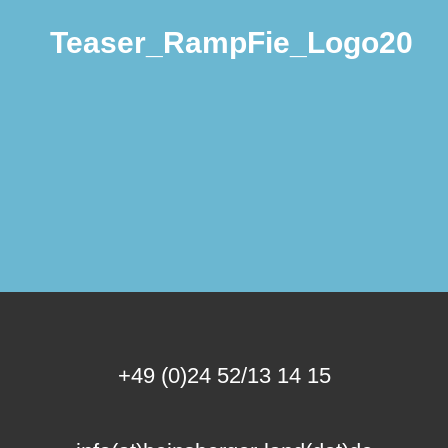
Teaser_RampFie_Logo2025
+49 (0)24 52/13 14 15