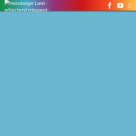
Suchen
nach: