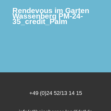
Rendevous im Garten
Wassenberg PM-24-
35_credit_Palm
+49 (0)24 52/13 14 15