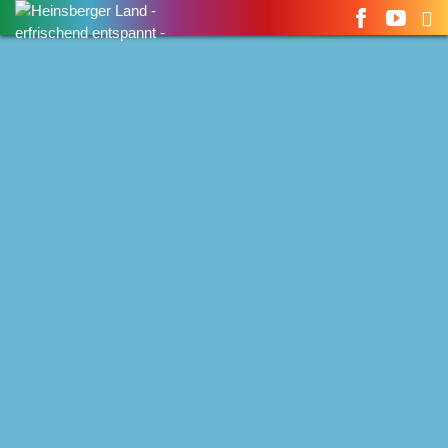
Suchen
nach: