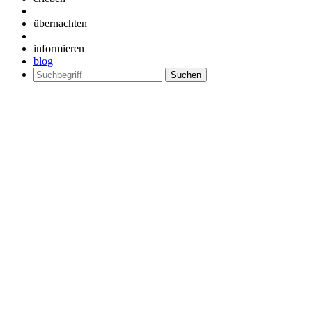
übernachten
informieren
blog
Suchen
nach: