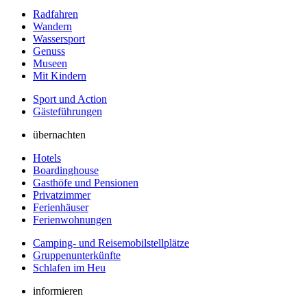
Radfahren
Wandern
Wassersport
Genuss
Museen
Mit Kindern
Sport und Action
Gästeführungen
übernachten
Hotels
Boardinghouse
Gasthöfe und Pensionen
Privatzimmer
Ferienhäuser
Ferienwohnungen
Camping- und Reisemobilstellplätze
Gruppenunterkünfte
Schlafen im Heu
informieren