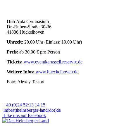
Ort:
Aula Gymnasium
Dr.-Ruben-Straße 30-36
41836 Hückelhoven
Uhrzeit:
20.00 Uhr (Einlass: 19.00 Uhr)
Preis:
ab 30,00 € pro Person
Tickets:
www.eventkarussell.reservix.de
Weitere Infos:
www.hueckelhoven.de
Foto: Alexey Testov
+49 (0)24 52/13 14 15
info(at)heinsberger-land(dot)de
Like uns auf Facebook