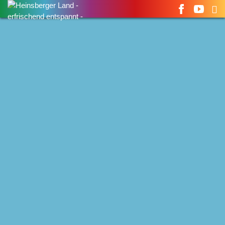
Suchen
nach: