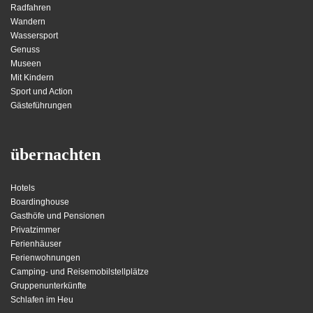
Radfahren
Wandern
Wassersport
Genuss
Museen
Mit Kindern
Sport und Action
Gästeführungen
übernachten
Hotels
Boardinghouse
Gasthöfe und Pensionen
Privatzimmer
Ferienhäuser
Ferienwohnungen
Camping- und Reisemobilstellplätze
Gruppenunterkünfte
Schlafen im Heu