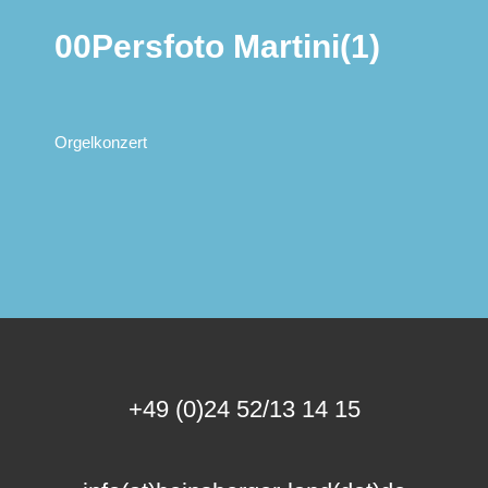
00Persfoto Martini(1)
Orgelkonzert
+49 (0)24 52/13 14 15