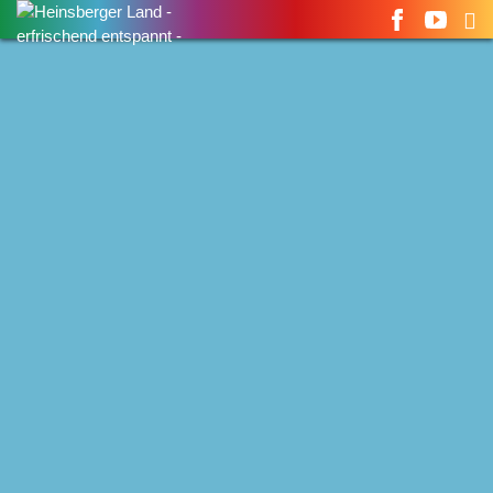
Suchen
nach: