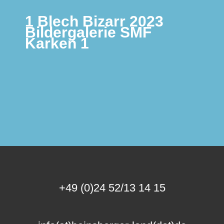
1 Blech Bizarr 2023
Bildergalerie SMF
Karken 1
+49 (0)24 52/13 14 15