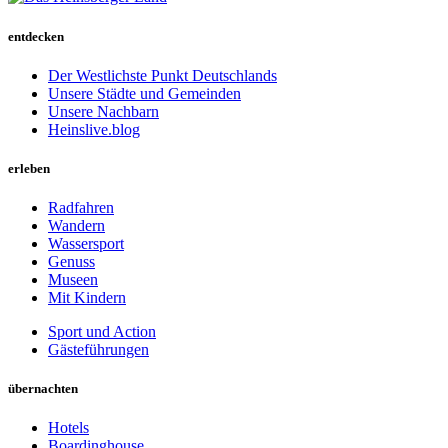
entdecken
Der Westlichste Punkt Deutschlands
Unsere Städte und Gemeinden
Unsere Nachbarn
Heinslive.blog
erleben
Radfahren
Wandern
Wassersport
Genuss
Museen
Mit Kindern
Sport und Action
Gästeführungen
übernachten
Hotels
Boardinghouse