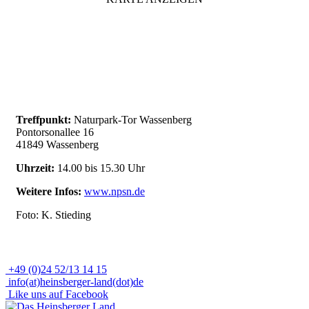
Treffpunkt:
Naturpark-Tor Wassenberg
Pontorsonallee 16
41849 Wassenberg
Uhrzeit:
14.00 bis 15.30 Uhr
Weitere Infos:
www.npsn.de
Foto: K. Stieding
+49 (0)24 52/13 14 15
info(at)heinsberger-land(dot)de
Like uns auf Facebook