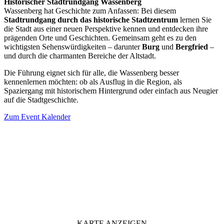
Historischer Stadtrundgang Wassenberg
Wassenberg hat Geschichte zum Anfassen: Bei diesem
Stadtrundgang durch das historische Stadtzentrum
lernen Sie
die Stadt aus einer neuen Perspektive kennen und entdecken ihre
prägenden Orte und Geschichten. Gemeinsam geht es zu den
wichtigsten Sehenswürdigkeiten – darunter
Burg
und
Bergfried
–
und durch die charmanten Bereiche der Altstadt.
Die Führung eignet sich für alle, die Wassenberg besser
kennenlernen möchten: ob als Ausflug in die Region, als
Spaziergang mit historischem Hintergrund oder einfach aus Neugier
auf die Stadtgeschichte.
Zum Event Kalender
VERANSTALTUNGSORT
KARTE ANZEIGEN