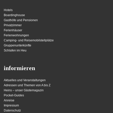
Hotels
Boardinghouse
Gasthöfe und Pensionen
Privatzimmer
Ferienhäuser
Ferienwohnungen
Camping- und Reisemobilstellplätze
Gruppenunterkünfte
Schlafen im Heu
informieren
Aktuelles und Veranstaltungen
Adressen und Themen von A bis Z
Heins – unser Gästemagazin
Pocket-Guides
Anreise
Impressum
Datenschutz