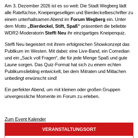
Am 3. Dezember 2026 ist es so weit: Die Stadt Wegberg lädt
alle Ratefüchse, Kneipengeselligen und Bierdeckelbeschrifter zu
einem unterhaltsamen Abend im
Forum Wegberg
ein. Unter
dem Motto
„Bierdeckel, Stift, Spaß“
präsentiert die beliebte
WDR2-Moderatorin
Steffi Neu
ihr einzigartiges Kneipenquiz.
Steffi Neu begeistert mit ihrem erfolgreichen Showkonzept das
Publikum im Westen. Mit dabei: eine Live-Band, ein Comedian
und ein „Sack voll Fragen“, die für jede Menge Spaß und gute
Laune sorgen. Das Quiz-Format hat sich zu einem echten
Publikumsliebling entwickelt, bei dem Mitraten und Mitlachen
unbedingt erwünscht sind!
Ein perfekter Abend, um mit kleinen oder großen Gruppen
unvergessliche Momente im Forum zu erleben.
Zum Event Kalender
VERANSTALTUNGSORT