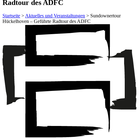
Radtour des ADFC
Startseite
>
Aktuelles und Veranstaltungen
> Sundownertour
Hückelhoven – Geführte Radtour des ADFC