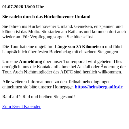
01.07.2026 18:00 Uhr
Sie radeln durch das Hückelhovener Umland
Sie fahren ins Hückelhovener Umland. Genießen, entspannen und
klönen ist das Motto. Sie starten am Rathaus und kommen dort auch
wieder an. Für Verpflegung sorgen Sie bitte selbst.
Die Tour hat eine ungefähre
Länge von 35 Kilometern
und führt
hauptsächlich über festen Bodenbelag mit einzelnen Steigungen.
Um eine
Anmeldung
über unser Tourenportal wird gebeten. Dies
ermöglicht uns die Kontaktaufnahme bei Ausfall oder Änderung der
Tour. Auch Nichtmitglieder des ADFC sind herzlich willkommen.
Alle weiteren Informationen zu den Teilnahmebedingungen
entnehmen sie bitte unserer Homepage.
https://heinsberg.adfc.de
Rauf auf’s Rad und bleiben Sie gesund!
Zum Event Kalender
VERANSTALTUNGSORT