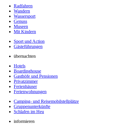
Radfahren
Wandern
Wassersport
Genuss
Museen
Mit Kindern
Sport und Action
Gästeführungen
übernachten
Hotels
Boardinghouse
Gasthöfe und Pensionen
Privatzimmer
Ferienhäuser
Ferienwohnungen
Camping- und Reisemobilstellplätze
Gruppenunterkünfte
Schlafen im Heu
informieren