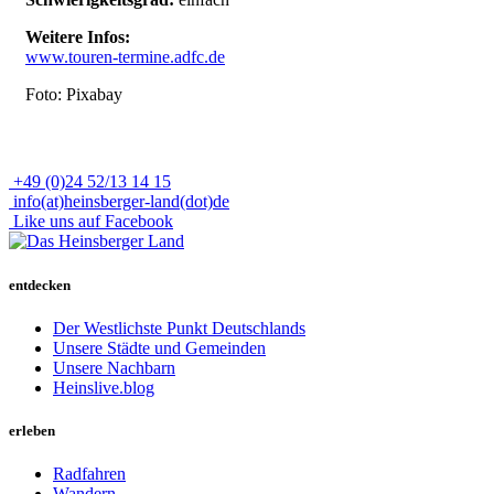
Weitere Infos:
www.touren-termine.adfc.de
Foto: Pixabay
+49 (0)24 52/13 14 15
info(at)heinsberger-land(dot)de
Like uns auf Facebook
entdecken
Der Westlichste Punkt Deutschlands
Unsere Städte und Gemeinden
Unsere Nachbarn
Heinslive.blog
erleben
Radfahren
Wandern