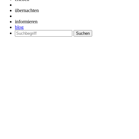
übernachten
informieren
blog
Suchen
nach: