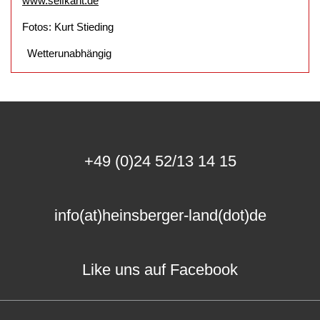
www.selfkant.de
Fotos: Kurt Stieding
Wetterunabhängig
+49 (0)24 52/13 14 15
info(at)heinsberger-land(dot)de
Like uns auf Facebook