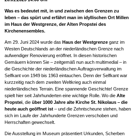
Was es bedeutet mit, in und zwischen den Grenzen zu
leben – das spürt und erfährt man im idyllischen Ort Millen
im Haus der Westgrenze, der Alten Propstei des
Kirchenensembles.
Am 29. Juni 2024 wurde das
Haus der Westgrenze
ganz im
Westen Deutschlands an der niederländischen Grenze nach
aufwendiger Renovierung eröffnet. In diesen historischen
Gemäuern können Sie – zeitgemäß nun auch multimedial – in
die Geschichte der niederländischen Auftragsverwaltung im
Selfkant von 1949 bis 1963 eintauchen. Denn der Selfkant war
kurzzeitig nach dem zweiten Weltkrieg auch einmal
niederländisches Terrain. Eine spannende Geschichte! Grenze
spielt hier seit Jahrhunderten eine wichtige Rolle. Wo die
Alte
Propstei
, die
über 1000 Jahre alte Kirche St. Nikolaus – die
heute auch geöffnet ist
– und die Zehntscheune stehen, haben
sich im Laufe der Jahrhunderte Grenzen verschoben und
Herrschaften gewechselt.
Die Ausstellung im Museum präsentiert Urkunden, Scherben