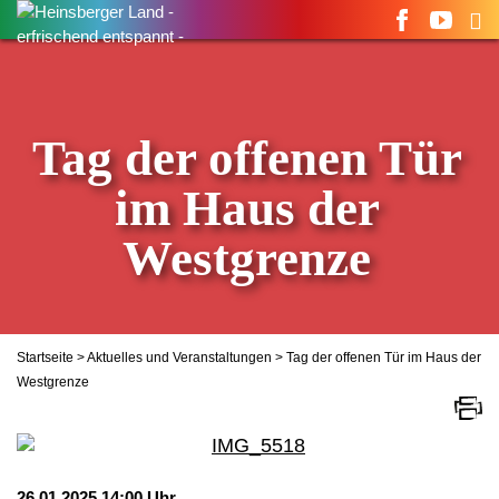
Suchen
nach:
Tag der offenen Tür
im Haus der
Westgrenze
Startseite
>
Aktuelles und Veranstaltungen
> Tag der offenen Tür im Haus der
Westgrenze
26.01.2025 14:00 Uhr