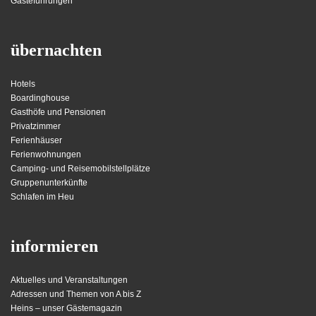
Gästeführungen
übernachten
Hotels
Boardinghouse
Gasthöfe und Pensionen
Privatzimmer
Ferienhäuser
Ferienwohnungen
Camping- und Reisemobilstellplätze
Gruppenunterkünfte
Schlafen im Heu
informieren
Aktuelles und Veranstaltungen
Adressen und Themen von A bis Z
Heins – unser Gästemagazin