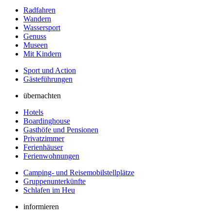
Radfahren
Wandern
Wassersport
Genuss
Museen
Mit Kindern
Sport und Action
Gästeführungen
übernachten
Hotels
Boardinghouse
Gasthöfe und Pensionen
Privatzimmer
Ferienhäuser
Ferienwohnungen
Camping- und Reisemobilstellplätze
Gruppenunterkünfte
Schlafen im Heu
informieren