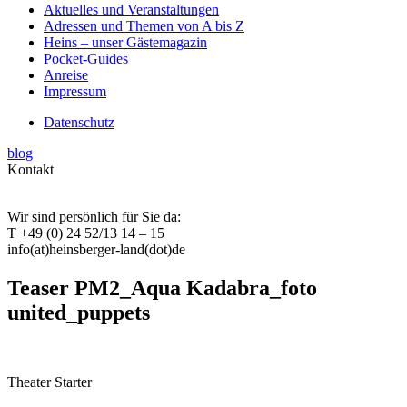
Aktuelles und Veranstaltungen
Adressen und Themen von A bis Z
Heins – unser Gästemagazin
Pocket-Guides
Anreise
Impressum
Datenschutz
blog
Kontakt
Wir sind persönlich für Sie da:
T +49 (0) 24 52/13 14 – 15
info(at)heinsberger-land(dot)de
Teaser PM2_Aqua Kadabra_foto
united_puppets
Theater Starter