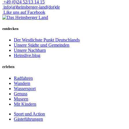
+49 (0)24 52/13 14 15
info(at)heinsberger-land(dot)de
Like uns auf Facebook
entdecken
Der Westlichste Punkt Deutschlands
Unsere Städte und Gemeinden
Unsere Nachbarn
Heinslive.blog
erleben
Radfahren
Wandern
Wassersport
Genuss
Museen
Mit Kindern
Sport und Action
Gästeführungen