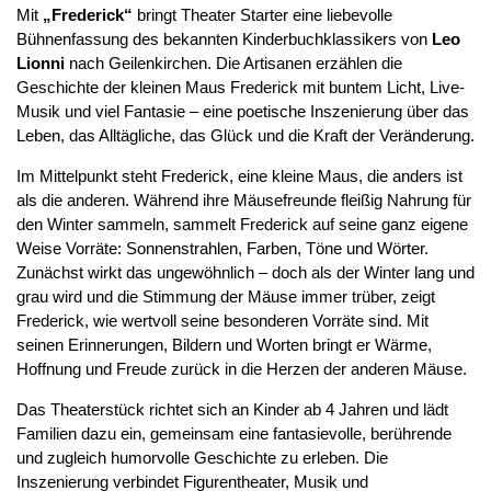
Mit
„Frederick“
bringt Theater Starter eine liebevolle
Bühnenfassung des bekannten Kinderbuchklassikers von
Leo
Lionni
nach Geilenkirchen. Die Artisanen erzählen die
Geschichte der kleinen Maus Frederick mit buntem Licht, Live-
Musik und viel Fantasie – eine poetische Inszenierung über das
Leben, das Alltägliche, das Glück und die Kraft der Veränderung.
Im Mittelpunkt steht Frederick, eine kleine Maus, die anders ist
als die anderen. Während ihre Mäusefreunde fleißig Nahrung für
den Winter sammeln, sammelt Frederick auf seine ganz eigene
Weise Vorräte: Sonnenstrahlen, Farben, Töne und Wörter.
Zunächst wirkt das ungewöhnlich – doch als der Winter lang und
grau wird und die Stimmung der Mäuse immer trüber, zeigt
Frederick, wie wertvoll seine besonderen Vorräte sind. Mit
seinen Erinnerungen, Bildern und Worten bringt er Wärme,
Hoffnung und Freude zurück in die Herzen der anderen Mäuse.
Das Theaterstück richtet sich an Kinder ab 4 Jahren und lädt
Familien dazu ein, gemeinsam eine fantasievolle, berührende
und zugleich humorvolle Geschichte zu erleben. Die
Inszenierung verbindet Figurentheater, Musik und