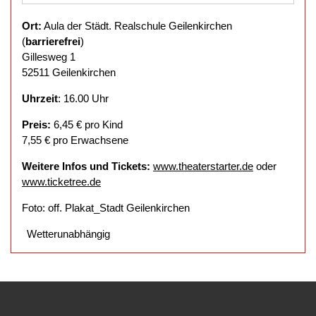
Ort:
Aula der Städt. Realschule Geilenkirchen
(
barrierefrei
)
Gillesweg 1
52511 Geilenkirchen
Uhrzeit
: 16.00 Uhr
Preis:
6,45 € pro Kind
7,55 € pro Erwachsene
Weitere Infos und Tickets:
www.theaterstarter.de
oder
www.ticketree.de
Foto: off. Plakat_Stadt Geilenkirchen
Wetterunabhängig