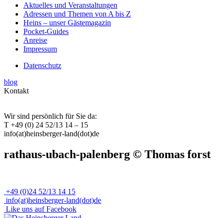
Aktuelles und Veranstaltungen
Adressen und Themen von A bis Z
Heins – unser Gästemagazin
Pocket-Guides
Anreise
Impressum
Datenschutz
blog
Kontakt
Wir sind persönlich für Sie da:
T +49 (0) 24 52/13 14 – 15
info(at)heinsberger-land(dot)de
rathaus-ubach-palenberg © Thomas forst
+49 (0)24 52/13 14 15
info(at)heinsberger-land(dot)de
Like uns auf Facebook