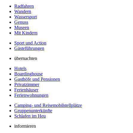
Radfahren
Wandern
Wassersport
Genuss
Museen
Mit Kindern
Sport und Action
Gästeführungen
übernachten
Hotels
Boardinghouse
Gasthöfe und Pensionen
Privatzimmer
Ferienhäuser
Ferienwohnungen
Camping- und Reisemobilstellplätze
Gruppenunterkünfte
Schlafen im Heu
informieren