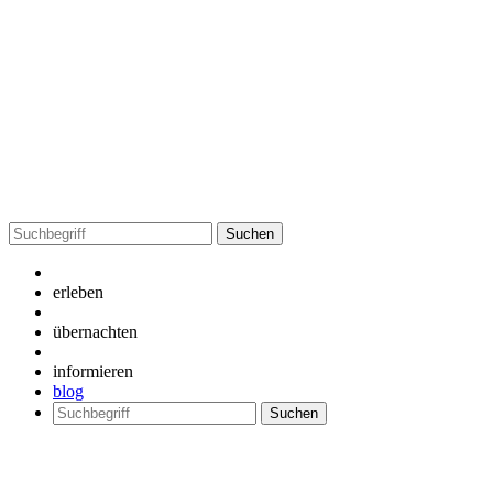
Suchen
nach:
erleben
übernachten
informieren
blog
Suchen
nach: