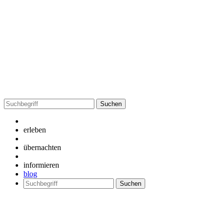
Suchen
nach:
erleben
übernachten
informieren
blog
Suchen
nach: