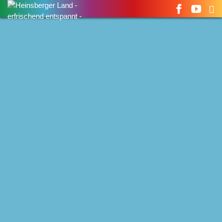
Suchen
nach: