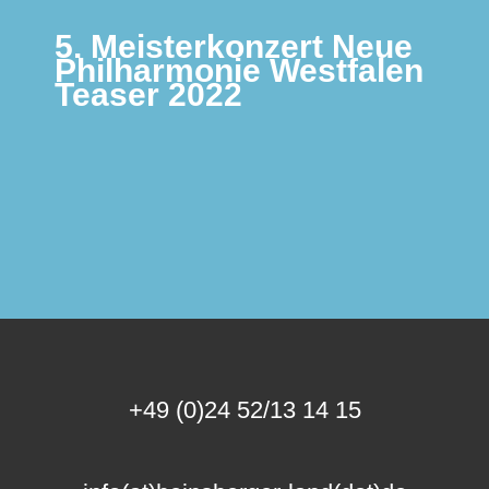
5. Meisterkonzert Neue
Philharmonie Westfalen
Teaser 2022
+49 (0)24 52/13 14 15