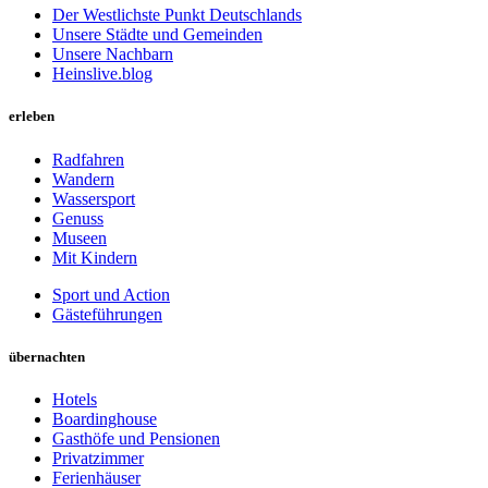
Der Westlichste Punkt Deutschlands
Unsere Städte und Gemeinden
Unsere Nachbarn
Heinslive.blog
erleben
Radfahren
Wandern
Wassersport
Genuss
Museen
Mit Kindern
Sport und Action
Gästeführungen
übernachten
Hotels
Boardinghouse
Gasthöfe und Pensionen
Privatzimmer
Ferienhäuser