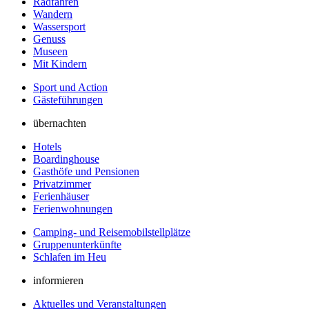
Radfahren
Wandern
Wassersport
Genuss
Museen
Mit Kindern
Sport und Action
Gästeführungen
übernachten
Hotels
Boardinghouse
Gasthöfe und Pensionen
Privatzimmer
Ferienhäuser
Ferienwohnungen
Camping- und Reisemobilstellplätze
Gruppenunterkünfte
Schlafen im Heu
informieren
Aktuelles und Veranstaltungen