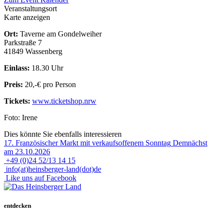
Veranstaltungsort
Karte anzeigen
Ort:
Taverne am Gondelweiher
Parkstraße 7
41849 Wassenberg
Einlass:
18.30 Uhr
Preis:
20,-€ pro Person
Tickets:
www.ticketshop.nrw
Foto: Irene
Dies könnte Sie ebenfalls interessieren
17. Französischer Markt mit verkaufsoffenem Sonntag
Demnächst
am 23.10.2026
+49 (0)24 52/13 14 15
info(at)heinsberger-land(dot)de
Like uns auf Facebook
entdecken