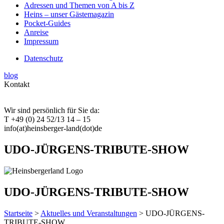
Adressen und Themen von A bis Z
Heins – unser Gästemagazin
Pocket-Guides
Anreise
Impressum
Datenschutz
blog
Kontakt
Wir sind persönlich für Sie da:
T +49 (0) 24 52/13 14 – 15
info(at)heinsberger-land(dot)de
UDO-JÜRGENS-TRIBUTE-SHOW
UDO-JÜRGENS-TRIBUTE-SHOW
Startseite
>
Aktuelles und Veranstaltungen
> UDO-JÜRGENS-
TRIBUTE-SHOW