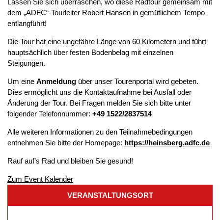
Lassen Sie sich überraschen, wo diese Radtour gemeinsam mit
dem „ADFC“-Tourleiter Robert Hansen in gemütlichem Tempo
entlangführt!
Die Tour hat eine ungefähre Länge von 60 Kilometern und führt
hauptsächlich über festen Bodenbelag mit einzelnen
Steigungen.
Um eine
Anmeldung
über unser Tourenportal wird gebeten.
Dies ermöglicht uns die Kontaktaufnahme bei Ausfall oder
Änderung der Tour. Bei Fragen melden Sie sich bitte unter
folgender Telefonnummer:
+49 1522/2837514
Alle weiteren Informationen zu den Teilnahmebedingungen
entnehmen Sie bitte der Homepage:
https://heinsberg.adfc.de
Rauf auf’s Rad und bleiben Sie gesund!
Zum Event Kalender
VERANSTALTUNGSORT