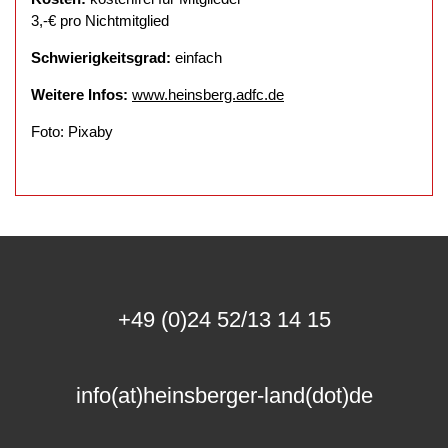
3,-€ pro Nichtmitglied
Schwierigkeitsgrad:
einfach
Weitere Infos:
www.heinsberg.adfc.de
Foto: Pixaby
+49 (0)24 52/13 14 15
info(at)heinsberger-land(dot)de