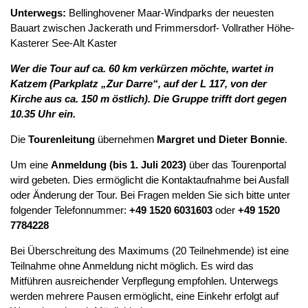
Unterwegs:
Bellinghovener Maar-Windparks der neuesten
Bauart zwischen Jackerath und Frimmersdorf- Vollrather Höhe-
Kasterer See-Alt Kaster
Wer die Tour auf ca. 60 km verkürzen möchte, wartet in
Katzem (Parkplatz „Zur Darre“, auf der L 117, von der
Kirche aus ca. 150 m östlich). Die Gruppe trifft dort gegen
10.35 Uhr ein.
Die
Tourenleitung
übernehmen
Margret und Dieter Bonnie
.
Um eine
Anmeldung (bis 1. Juli 2023)
über das Tourenportal
wird gebeten. Dies ermöglicht die Kontaktaufnahme bei Ausfall
oder Änderung der Tour. Bei Fragen melden Sie sich bitte unter
folgender Telefonnummer:
+49 1520 6031603
oder
+49 1520
7784228
Bei Überschreitung des Maximums (20 Teilnehmende) ist eine
Teilnahme ohne Anmeldung nicht möglich. Es wird das
Mitführen ausreichender Verpflegung empfohlen. Unterwegs
werden mehrere Pausen ermöglicht, eine Einkehr erfolgt auf