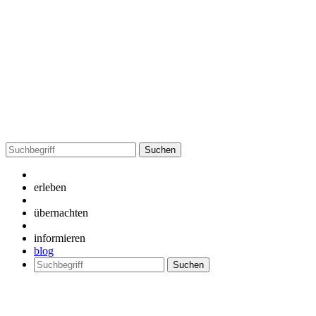
Suchen
nach:
erleben
übernachten
informieren
blog
Suchen
nach: