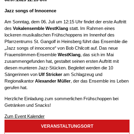
Jazz songs of Innocence
Am Sonntag, dem 06. Juli um 12:15 Uhr findet der erste Auftritt
des
Vokalensemble WestKlang
statt. Im Rahmen eines
lockeren musikalischen Frühschoppens im Innenhof des
Pfarrzentrums St. Gangolf in Heinsberg führt das Ensemble die
„Jazz songs of innocence“ von Bob Chilcott auf. Das neue
Frauenstimmen-Ensemble
WestKlang
, das sich im Mai
zusammengefunden hat, gestaltet seinen ersten Auftritt mit
diesen munteren Jazz-Stücken. Begleitet werden die 10
Sängerinnen von
Ulf Stricker
am Schlagzeug und
Regionalkantor
Alexander Müller
, der das Ensemble ins Leben
gerufen hat.
Herzliche Einladung zum sommerlichen Frühschoppen bei
Getränken und Snacks!
Zum Event Kalender
VERANSTALTUNGSORT