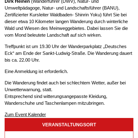
Dirk Heinen
(Wanderführer (DWV), Natur- und
Umweltpädagoge, Natur- und Landschaftsführer (BANU),
Zertifizierter Kursleiter Waldbaden- Shinrin Yoku) führt Sie bei
dieser etwa 10 Kilometer langen Wanderung durch winterliche
Wald und Wiesen des Meinweggebietes. Dabei lassen Sie die
vom Mond beleutete Landschaft auf sich wirken.
Treffpunkt ist um 19.30 Uhr der Wanderparkplatz „Deutsches
Eck“ am Ende der Sankt-Ludwig-Straße. Die Wanderung dauert
bis ca. 22.00 Uhr.
Eine Anmeldung ist erforderlich.
Die Wanderung findet auch bei schlechtem Wetter, außer bei
Unwetterwarnung, statt.
Entsprechend sind witterungsangepasste Kleidung,
Wanderschuhe und Taschenlampen mitzubringen.
Zum Event Kalender
VERANSTALTUNGSORT