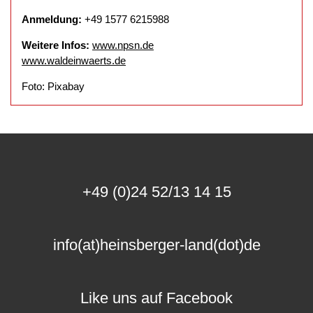
Anmeldung:
+49 1577 6215988
Weitere Infos:
www.npsn.de
www.waldeinwaerts.de
Foto: Pixabay
+49 (0)24 52/13 14 15
info(at)heinsberger-land(dot)de
Like uns auf Facebook