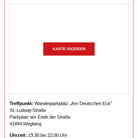
KARTE ANZEIGEN
Treffpunkt:
Wanderparkplatz „Am Deutschen Eck“
St.-Ludwig-Straße
Parkplatz am Ende der Straße
41844 Wegberg
Uhrzeit:
19.30 bis 22.00 Uhr