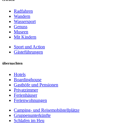
Radfahren
Wandern
Wassersport
Genuss
Museen
Mit Kindern
Sport und Action
Gästeführungen
übernachten
Hotels
Boardinghouse
Gasthöfe und Pensionen
Privatzimmer
Ferienhäuser
Ferienwohnungen
Camping- und Reisemobilstellplätze
Gruppenunterkünfte
Schlafen im Heu