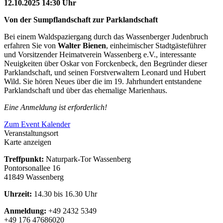
12.10.2025 14:30 Uhr
Von der Sumpflandschaft zur Parklandschaft
Bei einem Waldspaziergang durch das Wassenberger Judenbruch
erfahren Sie von
Walter Bienen
, einheimischer Stadtgästeführer
und Vorsitzender Heimatverein Wassenberg e.V., interessante
Neuigkeiten über Oskar von Forckenbeck, den Begründer dieser
Parklandschaft, und seinen Forstverwaltern Leonard und Hubert
Wild. Sie hören Neues über die im 19. Jahrhundert entstandene
Parklandschaft und über das ehemalige Marienhaus.
Eine Anmeldung ist erforderlich!
Zum Event Kalender
Veranstaltungsort
Karte anzeigen
Treffpunkt:
Naturpark-Tor Wassenberg
Pontorsonallee 16
41849 Wassenberg
Uhrzeit:
14.30 bis 16.30 Uhr
Anmeldung:
+49 2432 5349
+49 176 47686020