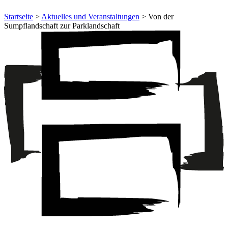
Startseite
>
Aktuelles und Veranstaltungen
> Von der
Sumpflandschaft zur Parklandschaft