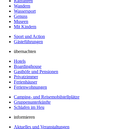
Radfahren
Wandern
Wassersport
Genuss
Museen
Mit Kindern
Sport und Action
Gästeführungen
übernachten
Hotels
Boardinghouse
Gasthöfe und Pensionen
Privatzimmer
Ferienhäuser
Ferienwohnungen
Camping- und Reisemobilstellplätze
Gruppenunterkünfte
Schlafen im Heu
informieren
Aktuelles und Veranstaltungen