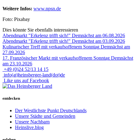
Weitere Infos:
www.npsn.de
Foto: Pixabay
Dies könnte Sie ebenfalls interessieren
Abendmarkt "Erkelenz trifft sich!"
Demnächst am 06.08.2026
Abendmarkt "Erkelenz trifft sich!"
Demnächst am 03.09.2026
Kulinarischer Treff mit verkaufsoffenem Sonntag
Demnächst am
27.09.2026
17. Französischer Markt mit verkaufsoffenem Sonntag
Demnächst
am 23.10.2026
+49 (0)24 52/13 14 15
info(at)heinsberger-land(dot)de
Like uns auf Facebook
entdecken
Der Westlichste Punkt Deutschlands
Unsere Städte und Gemeinden
Unsere Nachbarn
Heinslive.blog
erleben