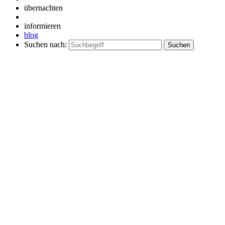
übernachten
informieren
blog
Suchen nach: